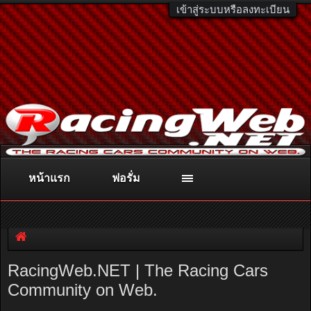
เข้าสู่ระบบหรือลงทะเบียน
หน้าแรก
ฟอรั่ม
ติดต่อลงโฆษณา
racingweb@gmail.com
หรือโทร. 081-811-1138
หรืออ่านรายละเอียดเพิ่มเติม คลิกที่นี่
RacingWeb.NET | The Racing Cars
Community on Web.