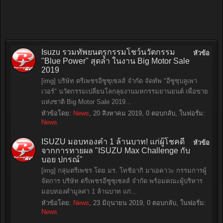
Isuzu รวมทัพยนตรกรรมโชว์นวัตกรรม
หัวข้อ
"Blue Power" สุดล้ำ ในงาน Big Motor Sale
2019
[img] บริษัท ตรีเพชรอีซูซุเซลส์ จำกัด จัดทัพ "อีซูซุบลูเพา
เวอร์" นวัตกรรมเปลี่ยนโลกลุยงานมหกรรมยานยนต์ เพื่อขาย
แห่งชาติ Big Motor Sale 2019...
หัวข้อโดย:
News
,
20 สิงหาคม 2019
, 0 ตอบกลับ, ในฟอรั่ม:
News
ISUZU มอบทองคำ 1 ล้านบาท! แก่ผู้โชคดี
หัวข้อ
จากการทายผล "ISUZU Max Challenge กับ
บอย ปกรณ์"
[img] กลุ่มตรีเพชร โดย มร. โทชิอากิ มาเอคาวะ กรรมการผู้
จัดการ บริษัท ตรีเพชรอีซูซุเซลส์ จำกัด พร้อมคณะผู้บริหาร
มอบทองคำมูลค่า 1 ล้านบาท แก่...
หัวข้อโดย:
News
,
23 มิถุนายน 2019
, 0 ตอบกลับ, ในฟอรั่ม:
News