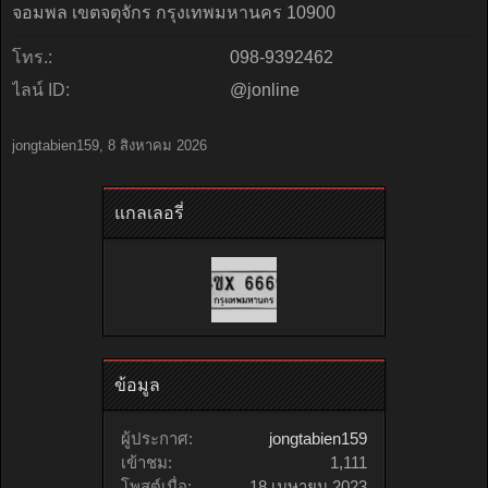
จอมพล เขตจตุจักร กรุงเทพมหานคร 10900
โทร.:
098-9392462
ไลน์ ID:
@jonline
jongtabien159
,
8 สิงหาคม 2026
แกลเลอรี่
ข้อมูล
ผู้ประกาศ:
jongtabien159
เข้าชม:
1,111
โพสต์เมื่อ:
18 เมษายน 2023