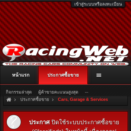
เข้าสู่ระบบหรือลงทะเบียน
หน้าแรก
ประกาศซื้อขาย
ติดต่อลงโฆษณา
racingweb@gmail.com
หรือโทร. 081-811-1138
หรืออ่านรายละเอียดเพิ่มเติม คลิกที่นี่
...
กิจกรรมล่าสุด
ผู้ค้าขายคะแนนสูงสุด
ประกาศซื้อขาย
Cars, Garage & Services
ประกาศ
ปิดใช้ระบบประกาศซื้อขาย