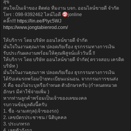
สุข
สนใจเป็นเจ้าของ ติดต่อ ทีมงาน บจก. ออนไลน์ขายดี จำกัด
โทร : 098-9392462 ไลน์ไอดี
jonline
คลิ๊ก!!!
https://lin.ee/Plyc5WJ
https://www.jongtabienrod.com/
ให้บริการ โดย บริษัท ออนไลน์ขายดี จำกัด
มั่นใจในงานคุณภาพ ปลอดภัยเรื่อง ธุรกรรมทางการเงิน
รับประกันผลงานพร้อมให้คุณพิสูจน์แล้ววันนี้ !!
ให้บริการ โดย บริษัท ออนไลน์ขายดี จำกัด( ตรวจสอบ เครดิต
บริษัท )
มั่นใจในงานคุณภาพ ปลอดภัยเรื่อง ธุรกรรมทางการเงิน
ได้รับเล่มรถพร้อมป้ายทะเบียนแน่นอน. จากกรมการขนส่ง
X คือ จองไม่ระบุหรือกำหนด ตัวอักษรครับ (กำหนดหมวด
อักษร มีค่าใช้จ่ายเพิ่ม )
หากท่านลูกค้าพร้อมเป็นเจ้าของเลขมงคล
รบกวนข้อมูลดังนี้ครับ
1. ชื่อ -นามสกุล(เจ้าของรถ)
2. เลขบัตรประชาชน / นิติบุคคล
3. ประเภทรถ
4. เลขตัวถังรถ