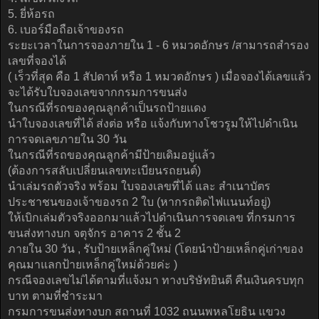
5. ยี่ห้อรถ
6. เบอร์มือถือเจ้าของรถ
ระยะเวลาในการจองภายใน 1 - 6 หมวดอักษร /สามารถสำรอง
เลขที่จองได้
( เร็วที่สุด คือ 1 สัปดาห์ หรือ 1 หมวดอักษร ) เมื่อจองได้เลขแล้ว
จะได้รับใบจองเลขจากกรมการขนส่ง
ในกรณีที่รถของคุณลูกค้าเป็นรถป้ายแดง
นำใบจองเลขที่ได้ ส่งต่อ หรือ แจ้งกับทางโชวรูมให้ไปดำเนิน
การจดเลขภายใน 30 วัน
ในกรณีที่รถของคุณลูกค้ามีป้ายเดิมอยู่แล้ว
(ต้องการสลับเปลี่ยนเลขทะเบียนรถยนต์)
นำเล่มรถตัวจริง พร้อม ใบจองเลขที่ได้ และ สำเนาบัตร
ประชาชนของเจ้าของรถ 2 ใบ (หากรถติดไฟแนนท์อยู่)
ให้เบิกเล่มตัวจริงออกมาแล้วไปดำเนินการจดเลข ที่กรมการ
ขนส่งทางบก จตุจักร อาคาร 2 ชั้น 2
ภายใน 30 วัน , รับป้ายเหล็กคู่ใหม่ (โดยนำป้ายเหล็กคู่เก่าของ
คุณมาแลกป้ายเหล็กคู่ใหม่ด้วยค่ะ )
กรณีจองเลขไม่ได้ตามที่แจ้งมา ทางบริษัทยินดี คืนเงินครบทุก
บาท ตามที่ชำระมา
กรมการขนส่งทางบก สถานที่ 1032 ถนนพหลโยธิน แขวง