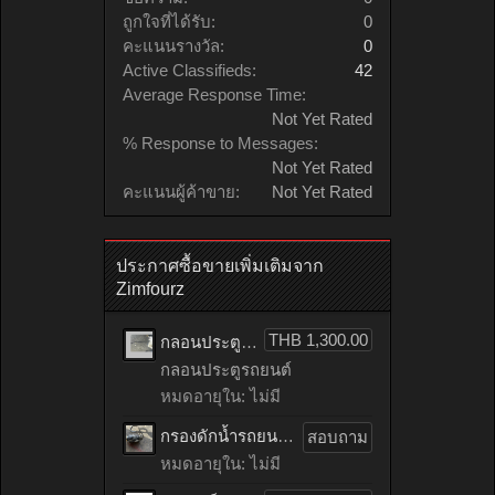
ถูกใจที่ได้รับ:
0
คะแนนรางวัล:
0
Active Classifieds:
42
Average Response Time:
Not Yet Rated
% Response to Messages:
Not Yet Rated
คะแนนผู้ค้าขาย:
Not Yet Rated
ประกาศซื้อขายเพิ่มเติมจาก
Zimfourz
THB 1,300.00
กลอนประตูรถยนต์ HONDA accord เก่าญี่ปุ่น
กลอนประตูรถยนต์
หมดอายุใน: ไม่มี
กรองดักน้ำรถยนต์ toyota TIGER เก่าญี่ปุ่น
สอบถาม
หมดอายุใน: ไม่มี