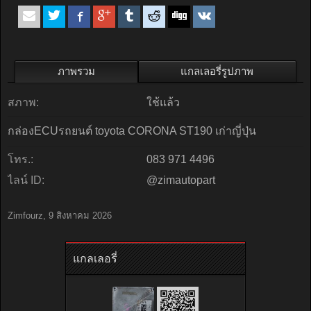
ภาพรวม
แกลเลอรี่รูปภาพ
สภาพ:
ใช้แล้ว
กล่องECUรถยนต์ toyota CORONA ST190 เก่าญี่ปุ่น
โทร.:
083 971 4496
ไลน์ ID:
@zimautopart
Zimfourz
,
9 สิงหาคม 2026
แกลเลอรี่