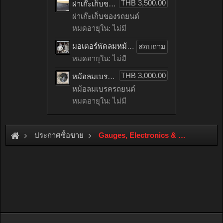
THB 3,500.00
ฝาเก๊ะเก็บของรถยนต์ benz C200 CGI เก่าญี่ปุ่น
ฝาเก๊ะเก็บของรถยนต์
หมดอายุใน: ไม่มี
มอเตอร์พัดลมหม้อน้ำรถยนต์ HONDA ACCORD เก่าญี่ปุ่น
สอบถาม
หมดอายุใน: ไม่มี
THB 3,000.00
หม้อลมเบรครถยนต์ mitsubishi LANCER EX เก่าญี่ปุ่น
หม้อลมเบรครถยนต์
หมดอายุใน: ไม่มี
ประกาศซื้อขาย
Gauges, Electronics & ECU