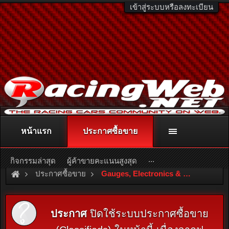
เข้าสู่ระบบหรือลงทะเบียน
หน้าแรก
ประกาศซื้อขาย
ติดต่อลงโฆษณา
racingweb@gmail.com
หรือโทร. 081-811-1138
หรืออ่านรายละเอียดเพิ่มเติม คลิกที่นี่
...
กิจกรรมล่าสุด
ผู้ค้าขายคะแนนสูงสุด
ประกาศซื้อขาย
Gauges, Electronics & ECU
ประกาศ
ปิดใช้ระบบประกาศซื้อขาย