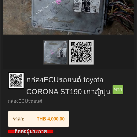
กล่องECUรถยนต์ toyota
ขาย
CORONA ST190 เก่าญี่ปุ่น
กล่องECUรถยนต์
ราคา:
THB 4,000.00
ติดต่อผู้ประกาศ