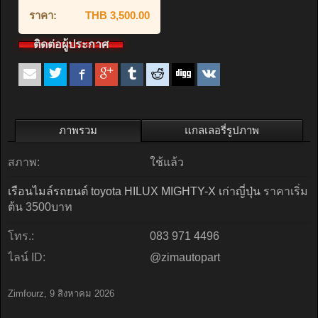
ราคา:
THB 3,500.00
ติดต่อผู้ประกาศ
ภาพรวม
แกลเลอรี่รูปภาพ
สภาพ:
ใช้แล้ว
เรือนไมล์รถยนต์ toyota HILUX MIGHTY-X เก่าญี่ปุ่น
ราคาเริ่ม
ต้น 3500บาท
โทร.:
083 971 4496
ไลน์ ID:
@zimautopart
Zimfourz
,
9 สิงหาคม 2026