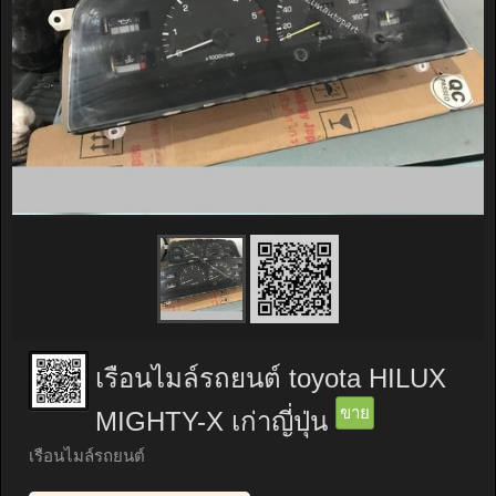
เรือนไมล์รถยนต์ toyota HILUX
ขาย
MIGHTY-X เก่าญี่ปุ่น
เรือนไมล์รถยนต์