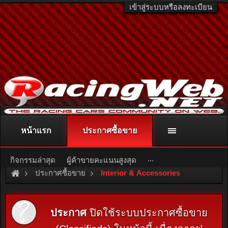
เข้าสู่ระบบหรือลงทะเบียน
หน้าแรก
ประกาศซื้อขาย
ติดต่อลงโฆษณา
racingweb@gmail.com
หรือโทร. 081-811-1138
หรืออ่านรายละเอียดเพิ่มเติม คลิกที่นี่
...
กิจกรรมล่าสุด
ผู้ค้าขายคะแนนสูงสุด
ประกาศซื้อขาย
Interior & Accessories
ประกาศ
ปิดใช้ระบบประกาศซื้อขาย