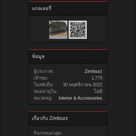
แกลเลอรี่
ข้อมูล
ผู้ประกาศ:
Zimfourz
เข้าชม:
1,779
โพสต์เมื่อ:
30 พฤศจิกายน 2022
หมดอายุใน:
ไม่มี
หมวดหมู่:
Interior & Accessories
เกี่ยวกับ Zimfourz
กิจกรรมล่าสุด: