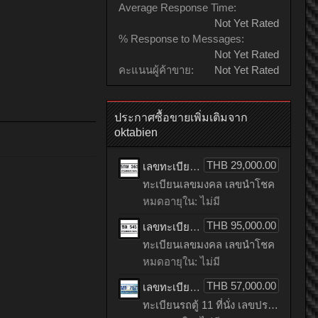
Average Response Time:
Not Yet Rated
% Response to Messages:
Not Yet Rated
คะแนนผู้ค้าขาย:
Not Yet Rated
ประกาศซื้อขายเพิ่มเติมจาก
oktabien
THB 29,000.00
เลขทะเบียน - 5กษ 363 จังหวัด : กรุงเทพมหานคร
ทะเบียนเลขมงคล เลขนำโชค
หมดอายุใน: ไม่มี
THB 95,000.00
เลขทะเบียน - ชล 545 จังหวัด : กรุงเทพมหานคร
ทะเบียนเลขมงคล เลขนำโชค
หมดอายุใน: ไม่มี
THB 57,000.00
เลขทะเบียนรถตู้ 11 ที่นั่ง 7575 ผลรวมดี 32 ทะเบียนประมูล เลขสวย เหมาะกับรถคุณ – 1นข 7575 จากกรมขนส่ง
ทะเบียนรถตู้ 11 ที่นั่ง เลขประมูล