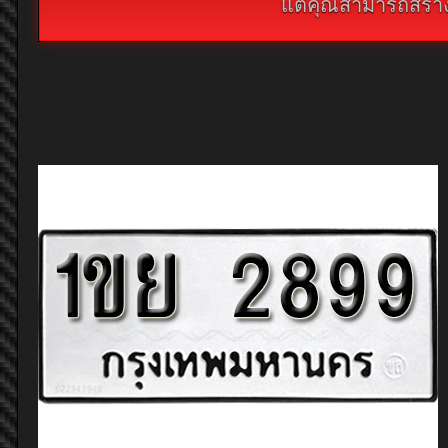
แต่คุณสามารถสร้างห