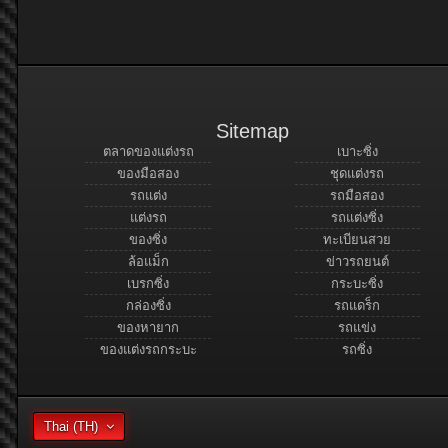
Sitemap
ตลาดของแต่งรถ
เบาะซิ่ง
ของมือสอง
ชุดแต่งรถ
รถแต่ง
รถมือสอง
แต่งรถ
รถแต่งซิ่ง
ของซิ่ง
ทะเบียนสวย
ล้อแม็ก
ข่าวรถยนต์
เบรกซิ่ง
กระบะซิ่ง
กล่องซิ่ง
รถแดร็ก
ของหายาก
รถแข่ง
ของแต่งรถกระบะ
รถซิ่ง
Thai (TH)