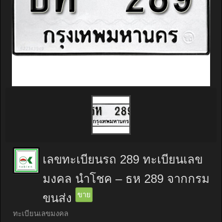
เลขทะเบียนรถ 289 ทะเบียนเลข
มงคล นำโชค – ธห 289 จากกรม
ขาย
ขนส่ง
ทะเบียนเลขมงคล