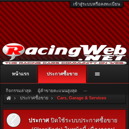
เข้าสู่ระบบหรือลงทะเบียน
หน้าแรก
ประกาศซื้อขาย
ติดต่อลงโฆษณา
racingweb@gmail.com
หรือโทร. 081-811-1138
หรืออ่านรายละเอียดเพิ่มเติม คลิกที่นี่
...
กิจกรรมล่าสุด
ผู้ค้าขายคะแนนสูงสุด
ประกาศซื้อขาย
Cars, Garage & Services
ประกาศ
ปิดใช้ระบบประกาศซื้อขาย