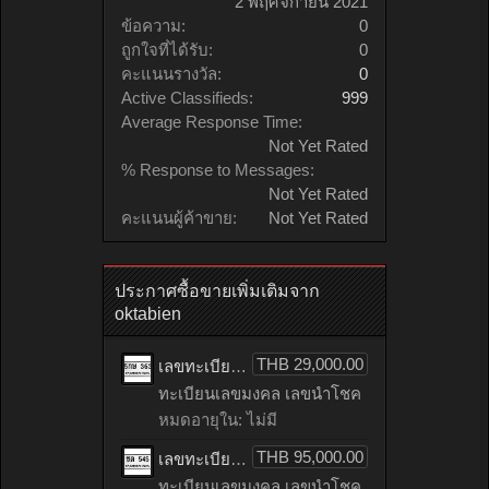
2 พฤศจิกายน 2021
ข้อความ:
0
ถูกใจที่ได้รับ:
0
คะแนนรางวัล:
0
Active Classifieds:
999
Average Response Time:
Not Yet Rated
% Response to Messages:
Not Yet Rated
คะแนนผู้ค้าขาย:
Not Yet Rated
ประกาศซื้อขายเพิ่มเติมจาก
oktabien
THB 29,000.00
เลขทะเบียน - 5กษ 363 จังหวัด : กรุงเทพมหานคร
ทะเบียนเลขมงคล เลขนำโชค
หมดอายุใน: ไม่มี
THB 95,000.00
เลขทะเบียน - ชล 545 จังหวัด : กรุงเทพมหานคร
ทะเบียนเลขมงคล เลขนำโชค