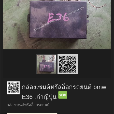
กล่องเซนต์ทรัลล็อกรถยนต์ bmw
ขาย
E36 เก่าญี่ปุ่น
กล่องเซนต์ทรัลล็อกรถยนต์