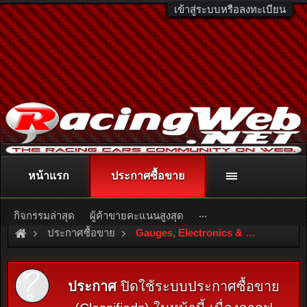
เข้าสู่ระบบหรือลงทะเบียน
หน้าแรก
ประกาศซื้อขาย
ติดต่อลงโฆษณา
racingweb@gmail.com
หรือโทร. 081-811-1138
หรืออ่านรายละเอียดเพิ่มเติม คลิกที่นี่
...
กิจกรรมล่าสุด
ผู้ค้าขายคะแนนสูงสุด
ประกาศซื้อขาย
Gauges, Electronics & ECU
ประกาศ
ปิดใช้ระบบประกาศซื้อขาย