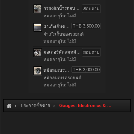
กรองดักน้ำรถยนต์ toyota TIGER เก่าญี่ปุ่น
สอบถาม
หมดอายุใน: ไม่มี
THB 3,500.00
ฝาเก๊ะเก็บของรถยนต์ benz C200 CGI เก่าญี่ปุ่น
ฝาเก๊ะเก็บของรถยนต์
หมดอายุใน: ไม่มี
มอเตอร์พัดลมหม้อน้ำรถยนต์ HONDA ACCORD เก่าญี่ปุ่น
สอบถาม
หมดอายุใน: ไม่มี
THB 3,000.00
หม้อลมเบรครถยนต์ mitsubishi LANCER EX เก่าญี่ปุ่น
หม้อลมเบรครถยนต์
หมดอายุใน: ไม่มี
ประกาศซื้อขาย
Gauges, Electronics & ECU