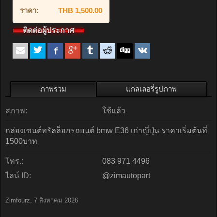
ราคา:
THB 1,500.00
ติดต่อผู้ประกาศ
ภาพรวม
แกลเลอรี่รูปภาพ
สภาพ:
ใช้แล้ว
กล่องเซนต์ทรัลล็อกรถยนต์ bmw E36 เก่าญี่ปุ่น ราคาเริ่มต้นที่
1500บาท
โทร.:
083 971 4496
ไลน์ ID:
@zimautopart
Zimfourz
,
7 สิงหาคม 2026