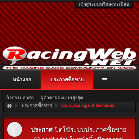
เข้าสู่ระบบหรือลงทะเบียน
หน้าแรก
ประกาศซื้อขาย
ติดต่อลงโฆษณา
racingweb@gmail.com
หรือโทร. 081-811-1138
หรืออ่านรายละเอียดเพิ่มเติม คลิกที่นี่
...
กิจกรรมล่าสุด
ผู้ค้าขายคะแนนสูงสุด
ประกาศซื้อขาย
Cars, Garage & Services
ประกาศ
ปิดใช้ระบบประกาศซื้อขาย