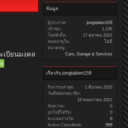
ข้อมูล
ผู้ประกาศ:
jongtabien159
เข้าชม:
1,195
โพสต์เมื่อ:
17 ตุลาคม 2021
หมดอายุใน:
ไม่มี
หมวดหมู่:
ทะเบียนมงคล
Cars, Garage & Services
าย
เกี่ยวกับ jongtabien159
กิจกรรมล่าสุด:
1 มีนาคม 2025
วันที่สมัครสมาชิก:
18 พฤษภาคม 2021
ข้อความ:
0
ถูกใจที่ได้รับ:
0
คะแนนรางวัล:
0
Active Classifieds:
999