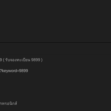
 ( รับจองทะเบียน 9899 )
ch?keyword=9899
็กทรอนิกส์