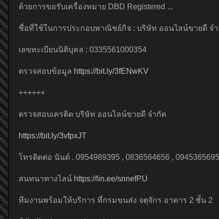
ด้วยการขอรับเครื่องหมาย DBD Registered ...
ชื่อที่ใช้ในการประกอบพาณิชย์กิจ : บริษัท ออนไลน์ขายดี จำ
เลขทะเบียนนิติบุคล : 0335561000354
ตรวจสอบข้อมูล
https://bit.ly/3fENwKV
++++++
ตรวจสอบเครดิต บริษัท ออนไลน์ขายดี จำกัด
https://bit.ly/3vfpxJT
โทรติดต่อ นันต์ . 0954989395 , 0836564656 , 094536569
สนทนาทางไลน์
https://lin.ee/snnefPU
ทีมงานพร้อมให้บริการ ที่กรมขนส่ง จตุจักร อาคาร 2 ชั้น 2