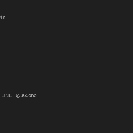
กัด.
5 LINE : @365one